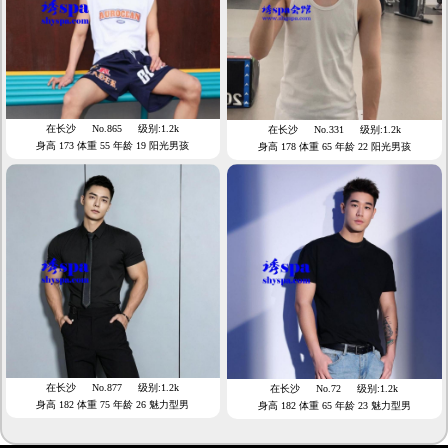
在长沙
No.865
级别:1.2k
在长沙
No.331
级别:1.2k
身高 173 体重 55 年龄 19 阳光男孩
身高 178 体重 65 年龄 22 阳光男孩
在长沙
No.877
级别:1.2k
在长沙
No.72
级别:1.2k
身高 182 体重 75 年龄 26 魅力型男
身高 182 体重 65 年龄 23 魅力型男