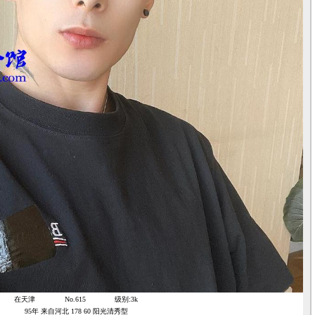
在天津
No.615
级别:3k
95年 来自河北 178 60 阳光清秀型