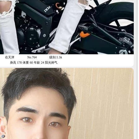
在天津
No.764
级别:1.5k
身高 178 体重 60 年龄 24 阳光帅气