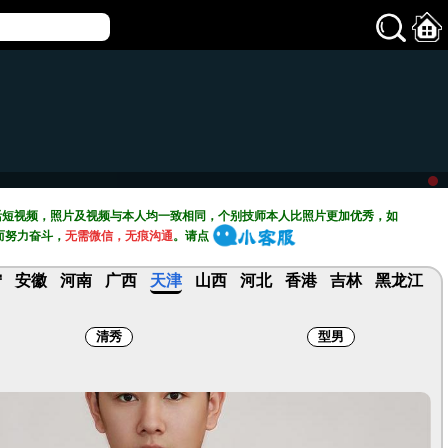
活短视频，照片及视频与本人均一致相同，个别技师本人比照片更加优秀，如
而努力奋斗，
无需微信，无痕沟通
。请点
宁
安徽
河南
广西
天津
山西
河北
香港
吉林
黑龙江