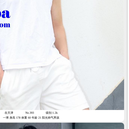
在天津
No.393
级别:1.2k
一博 身高 178 体重 60 年龄 21 阳光帅气男孩