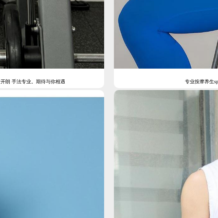
 活泼开朗 手法专业。期待与你相遇
专业按摩养生sp