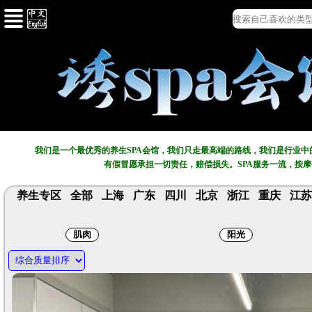
我们是一个最优秀的养生SPA会馆，我们只走最高端的路线，我们是行业
有假冒愿承担一切责任，赔偿损失。SPA服务一流，按
养生专区
全部
上海
广东
四川
北京
浙江
重庆
江