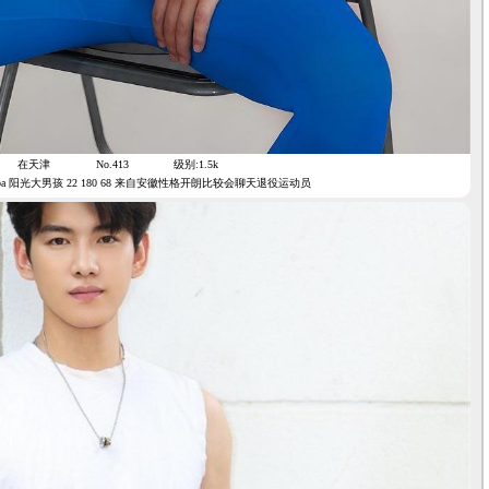
在天津
No.413
级别:1.5k
a 阳光大男孩 22 180 68 来自安徽性格开朗比较会聊天退役运动员