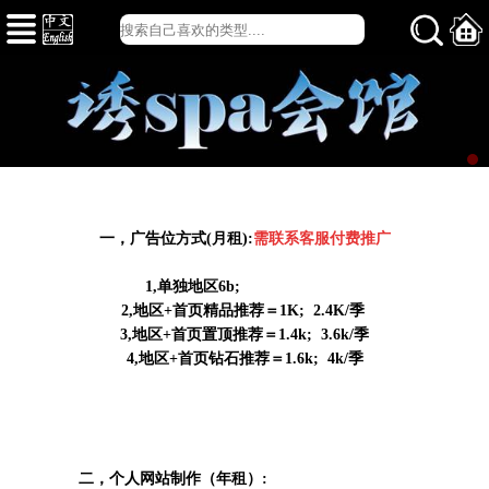
一，广告位方式(月租):
需联系客服付费推广
1,单独地区6b;
2,地区+首页精品推荐＝1K; 2.4K/
季
3,地区+首页置顶推荐＝1.4k; 3.6k/季
4,地区+首页钻石推荐＝1.6k; 4k/
季
二，个人网站制作（年租）: