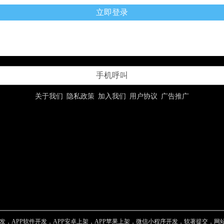
手机呼叫
关于我们
隐私政策
加入我们
用户协议
广告推广
，APP软件开发，APP安卓上架，APP苹果上架，微信小程序开发，软著提交，网站