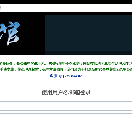
中的爱玛仕，是公鸡中的战斗机。诱SPA养生会馆承诺：网站技师均为真实生活照和生
摩手法专业，养生理念超前，保养方法独特；我们致力于打造新
时代全球养生SPA平台
客服 QQ 2593644365
使用用户名/邮箱登录