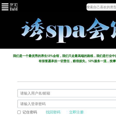
我们是一个最优秀的养生SPA会馆，我们只走最高端的路线，我们是行业
有假冒愿承担一切责任，赔偿损失。SPA服务一流，按
记住密码
找回密码
立即注册