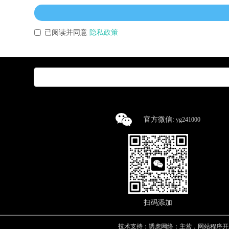
已阅读并同意
隐私政策
官方微信:
yg241000
扫码添加
技术支持：诱虎网络：主营，网站程序开发