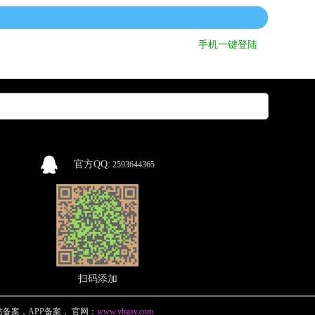
手机一键登陆
官方QQ:
2593644365
扫码添加
备案，APP备案
，
官网：
www.yhgay.com