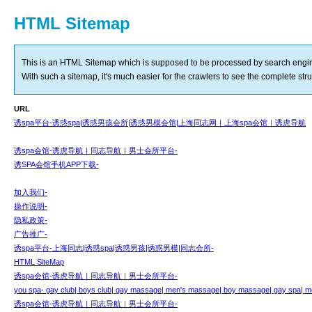
HTML Sitemap
This is an HTML Sitemap which is supposed to be processed by search engi
With such a sitemap, it's much easier for the crawlers to see the complete struct
URL
诱spa平台-诱惑spa|诱惑男孩会所|诱惑男模会馆|上海同志网｜上海spa会馆｜诱虎导航
诱spa会馆-诱虎导航｜同志导航｜男士会所平台-
诱SPA会馆手机APP下载-
加入我们-
操作说明-
隐私政策-
广告推广-
诱spa平台-上海同志|诱惑spa|诱惑男孩|诱惑男模|同志会所-
HTML SiteMap
诱spa会馆-诱虎导航｜同志导航｜男士会所平台-
you spa- gay club| boys club| gay massage| men's massage| boy massage| gay spa| me
诱spa会馆-诱虎导航｜同志导航｜男士会所平台-