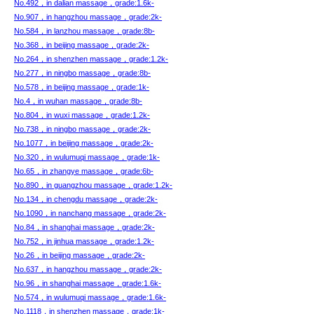
No.492，in dalian massage，grade:1.6k-
No.907，in hangzhou massage，grade:2k-
No.584，in lanzhou massage，grade:8b-
No.368，in beijing massage，grade:2k-
No.264，in shenzhen massage，grade:1.2k-
No.277，in ningbo massage，grade:8b-
No.578，in beijing massage，grade:1k-
No.4，in wuhan massage，grade:8b-
No.804，in wuxi massage，grade:1.2k-
No.738，in ningbo massage，grade:2k-
No.1077，in beijing massage，grade:2k-
No.320，in wulumuqi massage，grade:1k-
No.65，in zhangye massage，grade:6b-
No.890，in guangzhou massage，grade:1.2k-
No.134，in chengdu massage，grade:2k-
No.1090，in nanchang massage，grade:2k-
No.84，in shanghai massage，grade:2k-
No.752，in jinhua massage，grade:1.2k-
No.26，in beijing massage，grade:2k-
No.637，in hangzhou massage，grade:2k-
No.96，in shanghai massage，grade:1.6k-
No.574，in wulumuqi massage，grade:1.6k-
No.1118，in shenzhen massage，grade:1k-