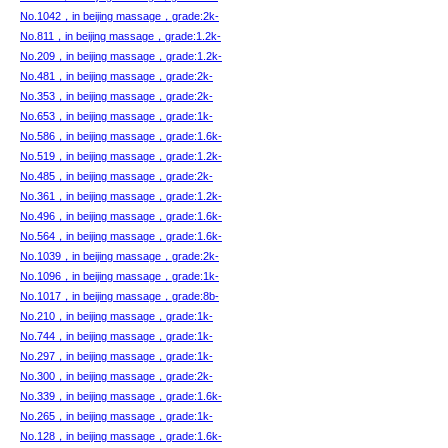
No.1042，in beijing massage，grade:2k-
No.811，in beijing massage，grade:1.2k-
No.209，in beijing massage，grade:1.2k-
No.481，in beijing massage，grade:2k-
No.353，in beijing massage，grade:2k-
No.653，in beijing massage，grade:1k-
No.586，in beijing massage，grade:1.6k-
No.519，in beijing massage，grade:1.2k-
No.485，in beijing massage，grade:2k-
No.361，in beijing massage，grade:1.2k-
No.496，in beijing massage，grade:1.6k-
No.564，in beijing massage，grade:1.6k-
No.1039，in beijing massage，grade:2k-
No.1096，in beijing massage，grade:1k-
No.1017，in beijing massage，grade:8b-
No.210，in beijing massage，grade:1k-
No.744，in beijing massage，grade:1k-
No.297，in beijing massage，grade:1k-
No.300，in beijing massage，grade:2k-
No.339，in beijing massage，grade:1.6k-
No.265，in beijing massage，grade:1k-
No.128，in beijing massage，grade:1.6k-