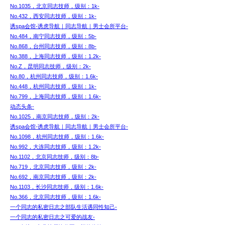
No.1035，北京同志技师，级别：1k-
No.432，西安同志技师，级别：1k-
诱spa会馆-诱虎导航｜同志导航｜男士会所平台-
No.484，南宁同志技师，级别：5b-
No.868，台州同志技师，级别：8b-
No.388，上海同志技师，级别：1.2k-
No.Z，昆明同志技师，级别：2k-
No.80，杭州同志技师，级别：1.6k-
No.448，杭州同志技师，级别：1k-
No.799，上海同志技师，级别：1.6k-
动态头条-
No.1025，南京同志技师，级别：2k-
诱spa会馆-诱虎导航｜同志导航｜男士会所平台-
No.1098，杭州同志技师，级别：1.6k-
No.992，大连同志技师，级别：1.2k-
No.1102，北京同志技师，级别：8b-
No.719，北京同志技师，级别：2k-
No.692，南京同志技师，级别：2k-
No.1103，长沙同志技师，级别：1.6k-
No.366，北京同志技师，级别：1.6k-
一个同志的私密日志之部队生活遇同性知己-
一个同志的私密日志之可爱的战友-