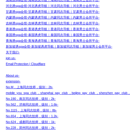
海南诱spa会馆-海南诱虎导航｜海南同志导航｜海南男士会所平台-
河北诱spa会馆-河北诱虎导航｜河北同志导航｜河北男士会所平台-
甘肃诱spa会馆-甘肃诱虎导航｜甘肃同志导航｜甘肃男士会所平台-
内蒙诱spa会馆-内蒙诱虎导航｜内蒙同志导航｜内蒙男士会所平台-
吉林诱spa会馆-吉林诱虎导航｜吉林同志导航｜吉林男士会所平台-
香港诱spa会馆-香港诱虎导航｜香港同志导航｜香港男士会所平台-
泰国诱spa会馆-泰国诱虎导航｜泰国同志导航｜泰国男士会所平台-
青海诱spa会馆-青海诱虎导航｜青海同志导航｜青海男士会所平台-
新加坡诱spa会馆-新加坡诱虎导航｜新加坡同志导航｜新加坡男士会所平台-
关于我们-
join us-
Email Protection | Cloudflare
About us-
extension-
No.M，上海同志技师，级别：2b-
mobile_you_spa_club ，shanghai_gay_club ，beijing_gay_club ，shenzhen_gay_club
No.190，南京同志技师，级别：2k-
No.562，济南同志技师，级别：1.6k-
No.1115，上海同志技师，级别：8b-
No.654，上海同志技师，级别：1.2k-
No.624，成都同志技师，级别：1k-
No.228，郑州同志技师，级别：2k-