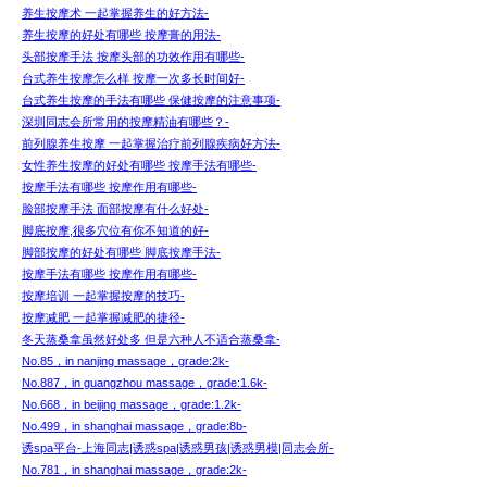
养生按摩术 一起掌握养生的好方法-
养生按摩的好处有哪些 按摩膏的用法-
头部按摩手法 按摩头部的功效作用有哪些-
台式养生按摩怎么样 按摩一次多长时间好-
台式养生按摩的手法有哪些 保健按摩的注意事项-
深圳同志会所常用的按摩精油有哪些？-
前列腺养生按摩 一起掌握治疗前列腺疾病好方法-
女性养生按摩的好处有哪些 按摩手法有哪些-
按摩手法有哪些 按摩作用有哪些-
脸部按摩手法 面部按摩有什么好处-
脚底按摩,很多穴位有你不知道的好-
脚部按摩的好处有哪些 脚底按摩手法-
按摩手法有哪些 按摩作用有哪些-
按摩培训 一起掌握按摩的技巧-
按摩减肥 一起掌握减肥的捷径-
冬天蒸桑拿虽然好处多 但是六种人不适合蒸桑拿-
No.85，in nanjing massage，grade:2k-
No.887，in guangzhou massage，grade:1.6k-
No.668，in beijing massage，grade:1.2k-
No.499，in shanghai massage，grade:8b-
诱spa平台-上海同志|诱惑spa|诱惑男孩|诱惑男模|同志会所-
No.781，in shanghai massage，grade:2k-