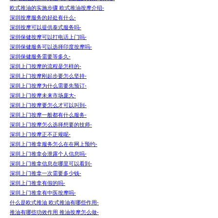
欧式推油的实施步骤 欧式推油按摩介绍-
深圳按摩服务的好处有什么-
深圳按摩可以提供泰式服务吗-
深圳保健按摩可以打电话上门吗-
深圳保健服务可以选择印度按摩吗-
深圳保健服务需要等多久-
深圳上门按摩的流程是怎样的-
深圳上门按摩刚起步要怎么坚持-
深圳上门按摩为什么需要先预订-
深圳上门按摩未来市场庞大-
深圳上门按摩要怎么才可以叫到-
深圳上门按摩一般都有什么服务-
深圳上门按摩怎么选择想要的技师-
深圳上门按摩正不正规呢-
深圳上门推拿服务怎么在在网上预约-
深圳上门推拿会泄露个人信息吗-
深圳上门推拿信息在哪里可以看到-
深圳上门推拿一次需要多少钱-
深圳上门推拿有假的吗-
深圳上门推拿有中医按摩吗-
什么是欧式推油 欧式推油有哪些作用-
推油有哪些功效作用 推油按摩怎么做-