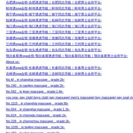
合肥诱spa会馆-合肥诱虎导航｜合肥同志导航｜合肥男士会所平台-
蚌埠诱spa会馆-蚌埠诱虎导航｜蚌埠同志导航｜蚌埠男士会所平台-
南宁诱spa会馆-南宁诱虎导航｜南宁同志导航｜南宁男士会所平台-
桂林诱spa会馆-桂林诱虎导航｜桂林同志导航｜桂林男士会所平台-
海口诱spa会馆-海口诱虎导航｜海口同志导航｜海口男士会所平台-
三亚诱spa会馆-三亚诱虎导航｜三亚同志导航｜三亚男士会所平台-
张掖诱spa会馆-张掖诱虎导航｜张掖同志导航｜张掖男士会所平台-
兰州诱spa会馆-兰州诱虎导航｜兰州同志导航｜兰州男士会所平台-
包头诱spa会馆-包头诱虎导航｜包头同志导航｜包头男士会所平台-
鄂尔多斯诱spa会馆-鄂尔多斯诱虎导航｜鄂尔多斯同志导航｜鄂尔多斯男士会所平台-
About us-
长春诱spa会馆-长春诱虎导航｜长春同志导航｜长春男士会所平台-
吉林诱spa会馆-吉林诱虎导航｜吉林同志导航｜吉林男士会所平台-
No.M，in shanghai massage，grade:2b-
No.190，in nanjing massage，grade:2k-
No.562，in jinan massage，grade:1.6k-
you spa- gay club| boys club| gay massage| men's massage| boy massage| gay spa| me
No.1115，in shanghai massage，grade:8b-
No.654，in shanghai massage，grade:1.2k-
No.624，in chengdu massage，grade:1k-
No.228，in zhengzhou massage，grade:2k-
No.1035，in beijing massage，grade:1k-