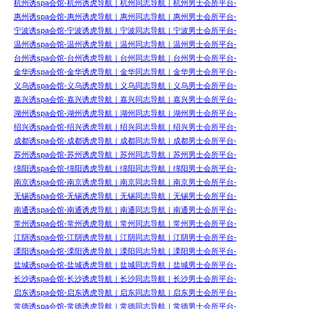
杭州诱spa会馆-杭州诱虎导航｜杭州同志导航｜杭州男士会所平台-
惠州诱spa会馆-惠州诱虎导航｜惠州同志导航｜惠州男士会所平台-
宁波诱spa会馆-宁波诱虎导航｜宁波同志导航｜宁波男士会所平台-
温州诱spa会馆-温州诱虎导航｜温州同志导航｜温州男士会所平台-
台州诱spa会馆-台州诱虎导航｜台州同志导航｜台州男士会所平台-
金华诱spa会馆-金华诱虎导航｜金华同志导航｜金华男士会所平台-
义乌诱spa会馆-义乌诱虎导航｜义乌同志导航｜义乌男士会所平台-
嘉兴诱spa会馆-嘉兴诱虎导航｜嘉兴同志导航｜嘉兴男士会所平台-
湖州诱spa会馆-湖州诱虎导航｜湖州同志导航｜湖州男士会所平台-
绍兴诱spa会馆-绍兴诱虎导航｜绍兴同志导航｜绍兴男士会所平台-
成都诱spa会馆-成都诱虎导航｜成都同志导航｜成都男士会所平台-
苏州诱spa会馆-苏州诱虎导航｜苏州同志导航｜苏州男士会所平台-
绵阳诱spa会馆-绵阳诱虎导航｜绵阳同志导航｜绵阳男士会所平台-
南京诱spa会馆-南京诱虎导航｜南京同志导航｜南京男士会所平台-
无锡诱spa会馆-无锡诱虎导航｜无锡同志导航｜无锡男士会所平台-
南通诱spa会馆-南通诱虎导航｜南通同志导航｜南通男士会所平台-
常州诱spa会馆-常州诱虎导航｜常州同志导航｜常州男士会所平台-
江阴诱spa会馆-江阴诱虎导航｜江阴同志导航｜江阴男士会所平台-
溧阳诱spa会馆-溧阳诱虎导航｜溧阳同志导航｜溧阳男士会所平台-
盐城诱spa会馆-盐城诱虎导航｜盐城同志导航｜盐城男士会所平台-
长沙诱spa会馆-长沙诱虎导航｜长沙同志导航｜长沙男士会所平台-
启东诱spa会馆-启东诱虎导航｜启东同志导航｜启东男士会所平台-
常德诱spa会馆-常德诱虎导航｜常德同志导航｜常德男士会所平台-