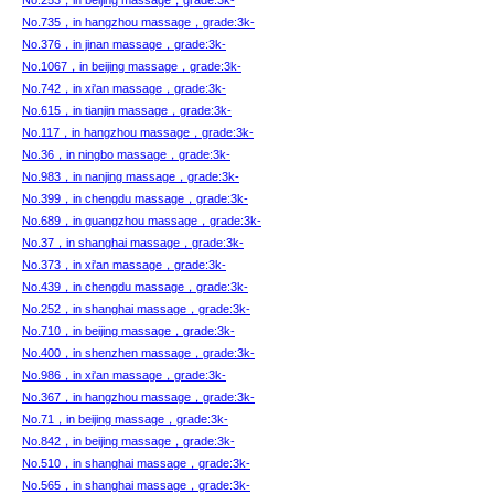
No.253，in beijing massage，grade:3k-
No.735，in hangzhou massage，grade:3k-
No.376，in jinan massage，grade:3k-
No.1067，in beijing massage，grade:3k-
No.742，in xi'an massage，grade:3k-
No.615，in tianjin massage，grade:3k-
No.117，in hangzhou massage，grade:3k-
No.36，in ningbo massage，grade:3k-
No.983，in nanjing massage，grade:3k-
No.399，in chengdu massage，grade:3k-
No.689，in guangzhou massage，grade:3k-
No.37，in shanghai massage，grade:3k-
No.373，in xi'an massage，grade:3k-
No.439，in chengdu massage，grade:3k-
No.252，in shanghai massage，grade:3k-
No.710，in beijing massage，grade:3k-
No.400，in shenzhen massage，grade:3k-
No.986，in xi'an massage，grade:3k-
No.367，in hangzhou massage，grade:3k-
No.71，in beijing massage，grade:3k-
No.842，in beijing massage，grade:3k-
No.510，in shanghai massage，grade:3k-
No.565，in shanghai massage，grade:3k-