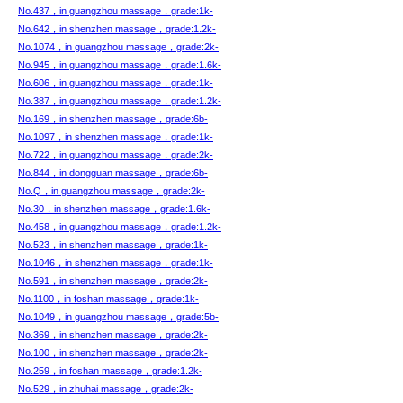
No.437，in guangzhou massage，grade:1k-
No.642，in shenzhen massage，grade:1.2k-
No.1074，in guangzhou massage，grade:2k-
No.945，in guangzhou massage，grade:1.6k-
No.606，in guangzhou massage，grade:1k-
No.387，in guangzhou massage，grade:1.2k-
No.169，in shenzhen massage，grade:6b-
No.1097，in shenzhen massage，grade:1k-
No.722，in guangzhou massage，grade:2k-
No.844，in dongguan massage，grade:6b-
No.Q，in guangzhou massage，grade:2k-
No.30，in shenzhen massage，grade:1.6k-
No.458，in guangzhou massage，grade:1.2k-
No.523，in shenzhen massage，grade:1k-
No.1046，in shenzhen massage，grade:1k-
No.591，in shenzhen massage，grade:2k-
No.1100，in foshan massage，grade:1k-
No.1049，in guangzhou massage，grade:5b-
No.369，in shenzhen massage，grade:2k-
No.100，in shenzhen massage，grade:2k-
No.259，in foshan massage，grade:1.2k-
No.529，in zhuhai massage，grade:2k-