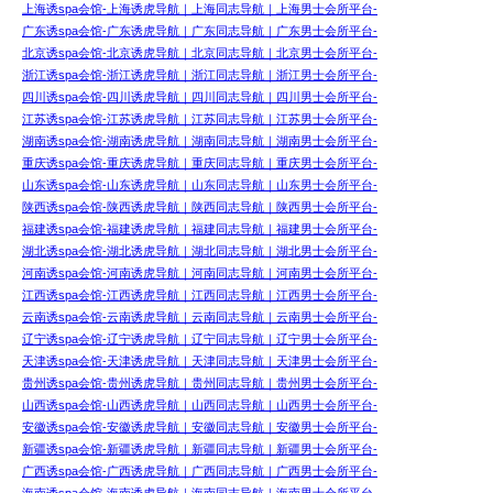
上海诱spa会馆-上海诱虎导航｜上海同志导航｜上海男士会所平台-
广东诱spa会馆-广东诱虎导航｜广东同志导航｜广东男士会所平台-
北京诱spa会馆-北京诱虎导航｜北京同志导航｜北京男士会所平台-
浙江诱spa会馆-浙江诱虎导航｜浙江同志导航｜浙江男士会所平台-
四川诱spa会馆-四川诱虎导航｜四川同志导航｜四川男士会所平台-
江苏诱spa会馆-江苏诱虎导航｜江苏同志导航｜江苏男士会所平台-
湖南诱spa会馆-湖南诱虎导航｜湖南同志导航｜湖南男士会所平台-
重庆诱spa会馆-重庆诱虎导航｜重庆同志导航｜重庆男士会所平台-
山东诱spa会馆-山东诱虎导航｜山东同志导航｜山东男士会所平台-
陕西诱spa会馆-陕西诱虎导航｜陕西同志导航｜陕西男士会所平台-
福建诱spa会馆-福建诱虎导航｜福建同志导航｜福建男士会所平台-
湖北诱spa会馆-湖北诱虎导航｜湖北同志导航｜湖北男士会所平台-
河南诱spa会馆-河南诱虎导航｜河南同志导航｜河南男士会所平台-
江西诱spa会馆-江西诱虎导航｜江西同志导航｜江西男士会所平台-
云南诱spa会馆-云南诱虎导航｜云南同志导航｜云南男士会所平台-
辽宁诱spa会馆-辽宁诱虎导航｜辽宁同志导航｜辽宁男士会所平台-
天津诱spa会馆-天津诱虎导航｜天津同志导航｜天津男士会所平台-
贵州诱spa会馆-贵州诱虎导航｜贵州同志导航｜贵州男士会所平台-
山西诱spa会馆-山西诱虎导航｜山西同志导航｜山西男士会所平台-
安徽诱spa会馆-安徽诱虎导航｜安徽同志导航｜安徽男士会所平台-
新疆诱spa会馆-新疆诱虎导航｜新疆同志导航｜新疆男士会所平台-
广西诱spa会馆-广西诱虎导航｜广西同志导航｜广西男士会所平台-