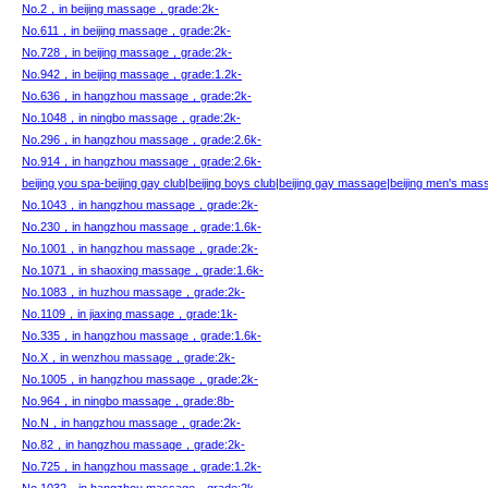
No.2，in beijing massage，grade:2k-
No.611，in beijing massage，grade:2k-
No.728，in beijing massage，grade:2k-
No.942，in beijing massage，grade:1.2k-
No.636，in hangzhou massage，grade:2k-
No.1048，in ningbo massage，grade:2k-
No.296，in hangzhou massage，grade:2.6k-
No.914，in hangzhou massage，grade:2.6k-
beijing you spa-beijing gay club|beijing boys club|beijing gay massage|beijing men's mas
No.1043，in hangzhou massage，grade:2k-
No.230，in hangzhou massage，grade:1.6k-
No.1001，in hangzhou massage，grade:2k-
No.1071，in shaoxing massage，grade:1.6k-
No.1083，in huzhou massage，grade:2k-
No.1109，in jiaxing massage，grade:1k-
No.335，in hangzhou massage，grade:1.6k-
No.X，in wenzhou massage，grade:2k-
No.1005，in hangzhou massage，grade:2k-
No.964，in ningbo massage，grade:8b-
No.N，in hangzhou massage，grade:2k-
No.82，in hangzhou massage，grade:2k-
No.725，in hangzhou massage，grade:1.2k-