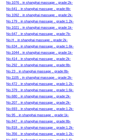
No.1076，in shanghai massage，grade:2k-
No.641，in shanghai massage，grade:8b-
No.1092，in shanghai massage，grade:2k-
No.179，in shanghai massage，grade:1.2k-
No.1021，in shanghai massage，grade:1k-
No.647，in shanghai massage，grade:7b-
No.H，in shanghai massage，grade:2k-
No.634，in shanghai massage，grade:1.6k-
No.1044，in shanghai massage，grade:1k-
No.414，in shanghai massage，grade:2k-
No.292，in shanghai massage，grade:8b-
No.23，in shanghai massage，grade:8b-
No.1105，in shanghai massage，grade:2k-
No.472，in shanghai massage，grade:1.2k-
No.379，in shanghai massage，grade:1.6k-
No.680，in shanghai massage，grade:2k-
No.207，in shanghai massage，grade:2k-
No.693，in shanghai massage，grade:1.2k-
No.95，in shanghai massage，grade:1k-
No.847，in shanghai massage，grade:8b-
No.818，in shanghai massage，grade:1.2k-
No.356，in shanghai massage，grade:1.2k-