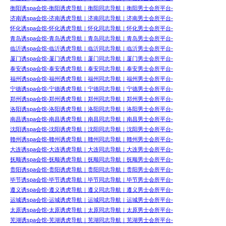
衡阳诱spa会馆-衡阳诱虎导航｜衡阳同志导航｜衡阳男士会所平台-
济南诱spa会馆-济南诱虎导航｜济南同志导航｜济南男士会所平台-
怀化诱spa会馆-怀化诱虎导航｜怀化同志导航｜怀化男士会所平台-
青岛诱spa会馆-青岛诱虎导航｜青岛同志导航｜青岛男士会所平台-
临沂诱spa会馆-临沂诱虎导航｜临沂同志导航｜临沂男士会所平台-
厦门诱spa会馆-厦门诱虎导航｜厦门同志导航｜厦门男士会所平台-
泰安诱spa会馆-泰安诱虎导航｜泰安同志导航｜泰安男士会所平台-
福州诱spa会馆-福州诱虎导航｜福州同志导航｜福州男士会所平台-
宁德诱spa会馆-宁德诱虎导航｜宁德同志导航｜宁德男士会所平台-
郑州诱spa会馆-郑州诱虎导航｜郑州同志导航｜郑州男士会所平台-
洛阳诱spa会馆-洛阳诱虎导航｜洛阳同志导航｜洛阳男士会所平台-
南昌诱spa会馆-南昌诱虎导航｜南昌同志导航｜南昌男士会所平台-
沈阳诱spa会馆-沈阳诱虎导航｜沈阳同志导航｜沈阳男士会所平台-
赣州诱spa会馆-赣州诱虎导航｜赣州同志导航｜赣州男士会所平台-
大连诱spa会馆-大连诱虎导航｜大连同志导航｜大连男士会所平台-
抚顺诱spa会馆-抚顺诱虎导航｜抚顺同志导航｜抚顺男士会所平台-
贵阳诱spa会馆-贵阳诱虎导航｜贵阳同志导航｜贵阳男士会所平台-
毕节诱spa会馆-毕节诱虎导航｜毕节同志导航｜毕节男士会所平台-
遵义诱spa会馆-遵义诱虎导航｜遵义同志导航｜遵义男士会所平台-
运城诱spa会馆-运城诱虎导航｜运城同志导航｜运城男士会所平台-
太原诱spa会馆-太原诱虎导航｜太原同志导航｜太原男士会所平台-
芜湖诱spa会馆-芜湖诱虎导航｜芜湖同志导航｜芜湖男士会所平台-