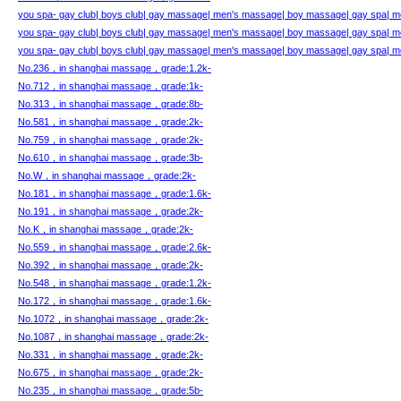
you spa- gay club| boys club| gay massage| men's massage| boy massage| gay spa| me
you spa- gay club| boys club| gay massage| men's massage| boy massage| gay spa| me
you spa- gay club| boys club| gay massage| men's massage| boy massage| gay spa| me
No.236，in shanghai massage，grade:1.2k-
No.712，in shanghai massage，grade:1k-
No.313，in shanghai massage，grade:8b-
No.581，in shanghai massage，grade:2k-
No.759，in shanghai massage，grade:2k-
No.610，in shanghai massage，grade:3b-
No.W，in shanghai massage，grade:2k-
No.181，in shanghai massage，grade:1.6k-
No.191，in shanghai massage，grade:2k-
No.K，in shanghai massage，grade:2k-
No.559，in shanghai massage，grade:2.6k-
No.392，in shanghai massage，grade:2k-
No.548，in shanghai massage，grade:1.2k-
No.172，in shanghai massage，grade:1.6k-
No.1072，in shanghai massage，grade:2k-
No.1087，in shanghai massage，grade:2k-
No.331，in shanghai massage，grade:2k-
No.675，in shanghai massage，grade:2k-
No.235，in shanghai massage，grade:5b-